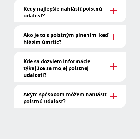
Kedy najlepšie nahlásiť poistnú
udalosť?
Ako je to s poistným plnením, keď
hlásim úmrtie?
Kde sa dozviem informácie
týkajúce sa mojej poistnej
udalosti?
Akým spôsobom môžem nahlásiť
poistnú udalosť?