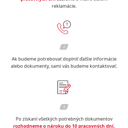
zneužitia
reklamácie.
kreditnej
karty
Home
Credit
2
Ak budeme potrebovať doplniť ďalšie informácie
alebo dokumenty, sami vás budeme kontaktovať.
3
Po získaní všetkých potrebných dokumentov
rozhodneme o nároku do 10 pracovných dní.