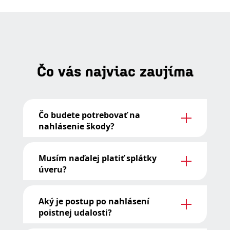
Čo vás najviac zaujíma
Čo budete potrebovať na
nahlásenie škody?
Musím naďalej platiť splátky
úveru?
Aký je postup po nahlásení
poistnej udalosti?