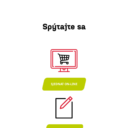
Spýtajte sa
SJEDNAT ON-LINE