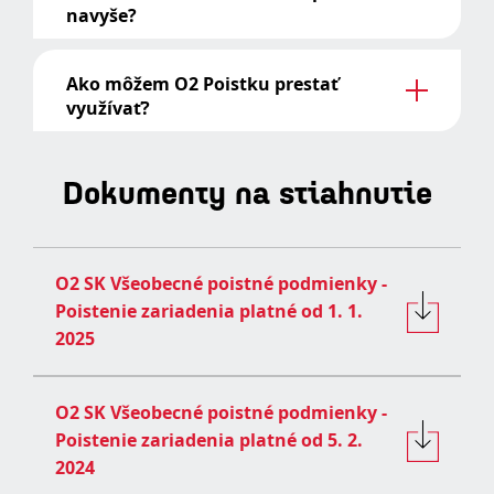
navyše?
Ako môžem O2 Poistku prestať
využívať?
Dokumenty na stiahnutie
O2 SK Všeobecné poistné podmienky -
Poistenie zariadenia platné od 1. 1.
2025
O2 SK Všeobecné poistné podmienky -
Poistenie zariadenia platné od 5. 2.
2024