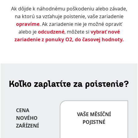
Ak dôjde k náhodnému poškodeniu alebo závade,
na ktorú sa vzťahuje poistenie, vaše zariadenie
opravíme
. Ak zariadenie nie je možné opraviť
alebo je
odcudzené
, môžete si
vybrať nové
zariadenie z ponuky O2, do časovej hodnoty.
Koľko zaplatíte za poistenie?
CENA
VAŠE MĚSÍČNÍ
NOVÉHO
POJISTNÉ
ZAŘÍZENÍ