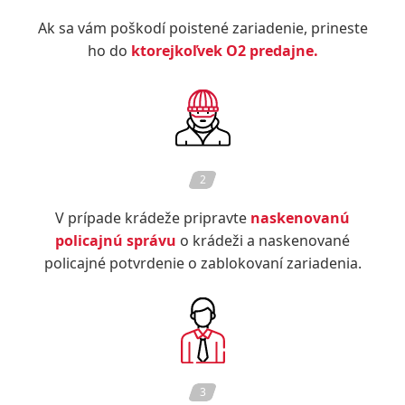
Ak sa vám poškodí poistené zariadenie, prineste
ho do
ktorejkoľvek O2 predajne.
2
V prípade krádeže pripravte
naskenovanú
policajnú správu
o krádeži a naskenované
policajné potvrdenie o zablokovaní zariadenia.
3