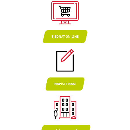
SJEDNAT ON-LINE
NAPÍŠTE NÁM