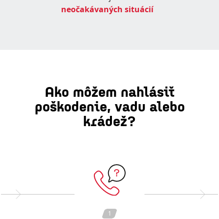
neočakávaných situácií
Ako môžem nahlásiť
poškodenie, vadu alebo
krádež?
1