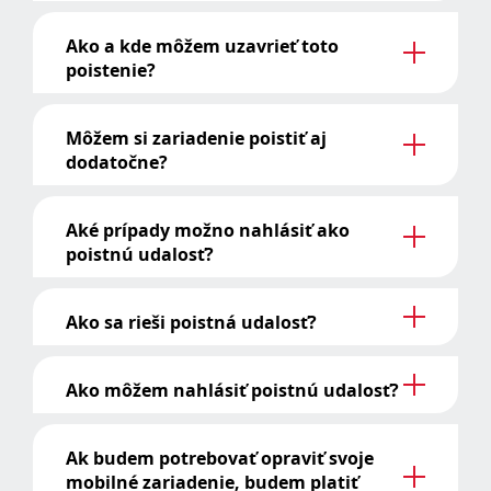
Ako a kde môžem uzavrieť toto
poistenie?
Môžem si zariadenie poistiť aj
dodatočne?
Aké prípady možno nahlásiť ako
poistnú udalosť?
Ako sa rieši poistná udalosť?
Ako môžem nahlásiť poistnú udalosť?
Ak budem potrebovať opraviť svoje
mobilné zariadenie, budem platiť