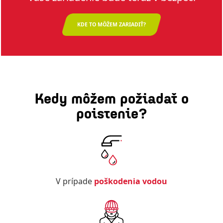
KDE TO MÔŽEM ZARIADIŤ?
Kedy môžem požiadať o
poistenie?
V prípade
poškodenia vodou