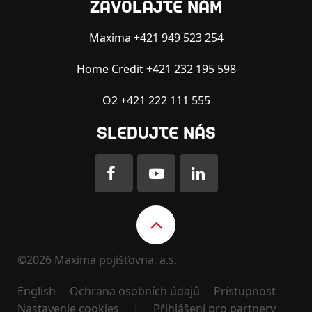
ZAVOLAJTE NÁM
Maxima +421 949 523 254
Home Credit +421 232 195 598
O2 +421 222 111 555
SLEDUJTE NÁS
©2026 Maxima pojišťovna, a.s.
English
Ochrana osobních údajů
Prístupnost
Nastavenie cookies
|
Přihlášení pro partnery