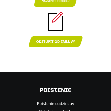
NAVŠTÍVTE POBOČKU
ODSTÚPIŤ OD ZMLUVY
POISTENIE
Poistenie cudzincov