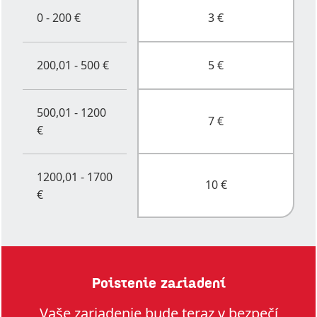
0 - 200 €
3 €
200,01 - 500 €
5 €
500,01 - 1200
7 €
€
1200,01 - 1700
10 €
€
Poistenie zariadení
Vaše zariadenie bude teraz v bezpečí